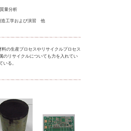
高温質量分析
創造工学および演習 他
材料の生産プロセスやリサイクルプロセス
属のリサイクルについても力を入れてい
ている。