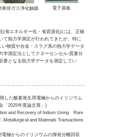
電子基板
動車排ガス浄化触媒
(省エネルギー化・省資源化)には、正確
いて熱力学測定が行われてきたが、特に
しい物質や合金・スラグ系の熱力学データ
力学測定法としてクヌーセンセル-質量分
必要となる熱力学データを測定してい
ウムを利用した酸素発生用電極からのイリジウム
資源工学会「2025年度論文賞」)
ration and Recovery of Iridium Using Rare
, Metallurgical and Materials Transactions
化発生用電極からのイリジウムの揮発分離回収