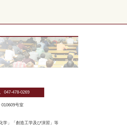
047-478-0269
010609号室
化学」「創造工学及び演習」等