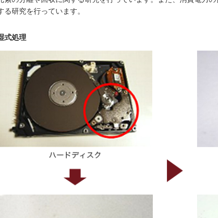
する研究を行っています。
湿式処理