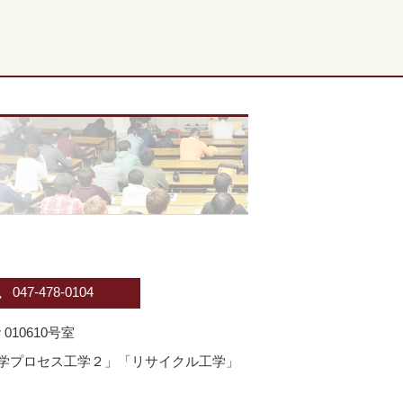
047-478-0104
010610号室
学プロセス工学２」「リサイクル工学」