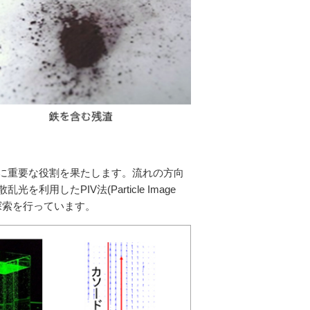
に重要な役割を果たします。流れの方向
したPIV法(Particle Image
の探索を行っています。